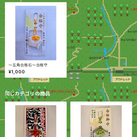
〜五角合格石〜合格守
¥1,000
同じカテゴリの商品