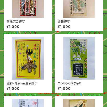
交通安全御守
合格御守
¥1,000
¥1,000
健脚・健康・金運草履守
こうりゃくおまもり
¥1,000
¥1,000