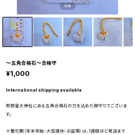
1
/6
〜五角合格石〜合格守
¥1,000
International shipping available
熊野皇大神社にある五角合格石の力を込めた御守りでございま
す。
※繁忙期（年末年始・大型連休・お盆等）は、1週間ほど発送まで