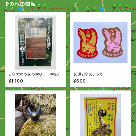
その他の商品
しなの木の花の香り 香氣守
交通安全ステッカー
¥1,100
¥600