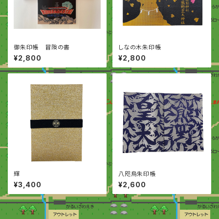
御朱印帳 冒険の書
しなの木朱印帳
¥2,800
¥2,800
輝
八咫烏朱印帳
¥3,400
¥2,600