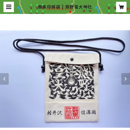
御朱印帳袋 | 熊野皇大神社