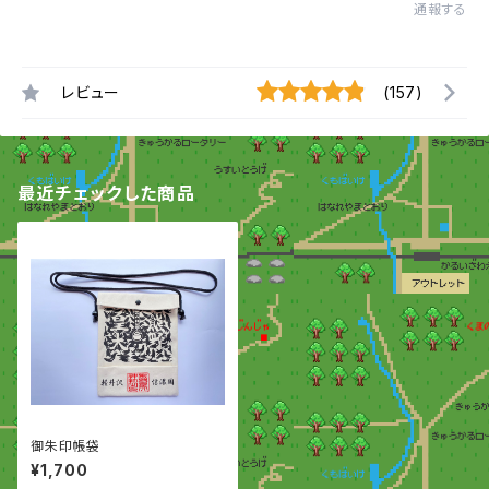
通報する
レビュー
(157)
最近チェックした商品
御朱印帳袋
¥1,700