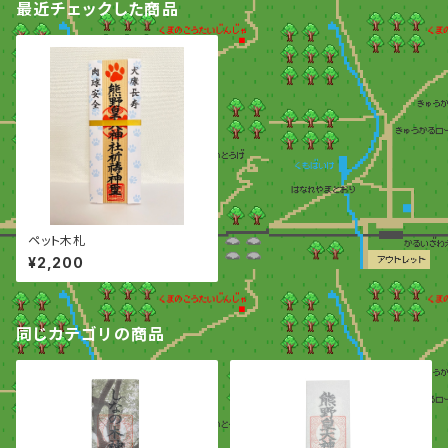
最近チェックした商品
ペット木札
¥2,200
同じカテゴリの商品