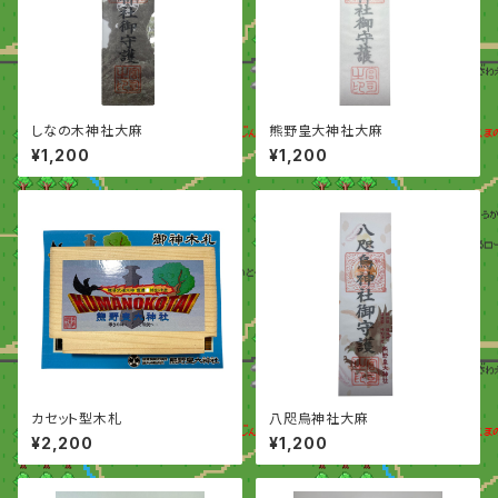
しなの木神社大麻
熊野皇大神社大麻
¥1,200
¥1,200
カセット型木札
八咫烏神社大麻
¥2,200
¥1,200