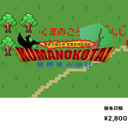
御朱印帳
¥2,800