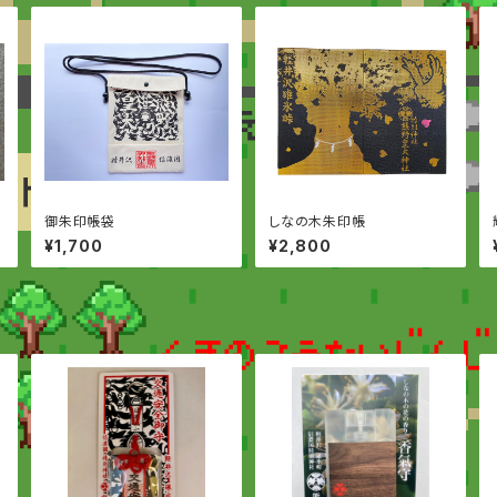
御朱印帳袋
しなの木朱印帳
¥1,700
¥2,800