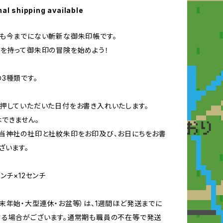
nal shipping available
も今までにない斬新な御朱印帳です。
を持って御朱印の冒険を始めよう！
3種類です。
押していただいた日付をお書き入れいたします。
できません。
当神社の社印と社紋朱印をお印及び、お日にちをお書
ざいます。
ンチ×12センチ
末年始・大型連休・お盆等）は、1週間ほど発送までに
する場合がございます。通常期も職員の不在等で発送