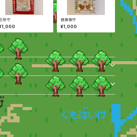
厄除守
健康御守
¥1,000
¥1,000