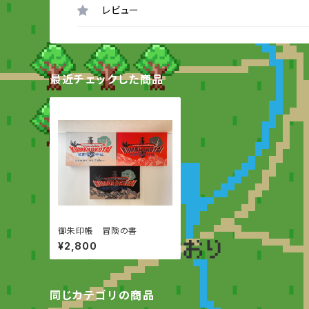
レビュー
最近チェックした商品
御朱印帳 冒険の書
¥2,800
同じカテゴリの商品