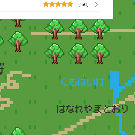
(156)