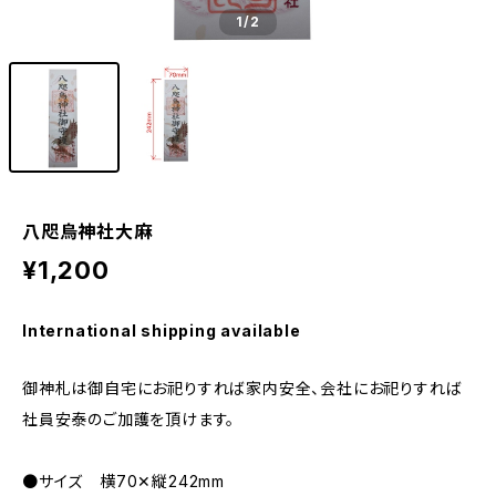
1
/2
八咫烏神社大麻
¥1,200
International shipping available
御神札は御自宅にお祀りすれば家内安全、会社にお祀りすれば
社員安泰のご加護を頂けます。
●サイズ 横70✕縦242mm