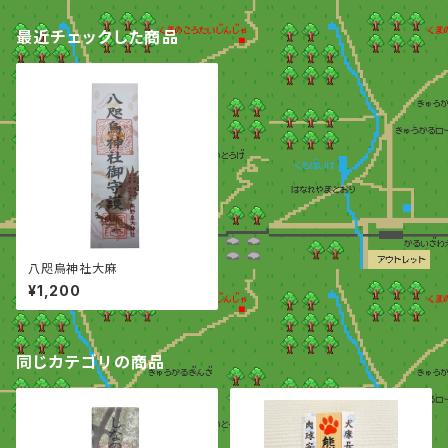
最近チェックした商品
八咫烏神社大麻
¥1,200
同じカテゴリの商品