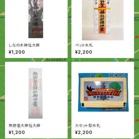
しなの木神社大麻
ペット木札
¥1,200
¥2,200
熊野皇大神社大麻
カセット型木札
¥1,200
¥2,200