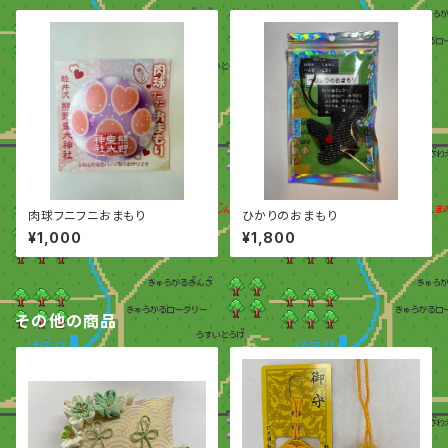
肉球フニフニおまもり
ひかりのおまもり
¥1,000
¥1,800
その他の商品