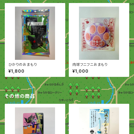
ひかりのおまもり
肉球フニフニおまもり
¥1,800
¥1,000
その他の商品