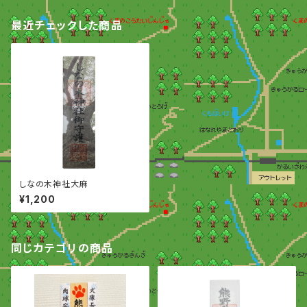
最近チェックした商品
しなの木神社大麻
¥1,200
同じカテゴリの商品