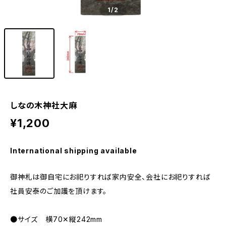
1
/2
しなの木神社大麻
¥1,200
International shipping available
御神札は御自宅にお祀りすれば家内安全、会社にお祀りすれば
社員安泰のご加護を頂けます。
●サイズ 横70✕縦242mm