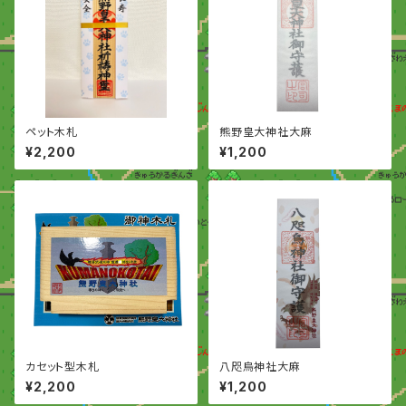
ペット木札
熊野皇大神社大麻
¥2,200
¥1,200
カセット型木札
八咫烏神社大麻
¥2,200
¥1,200