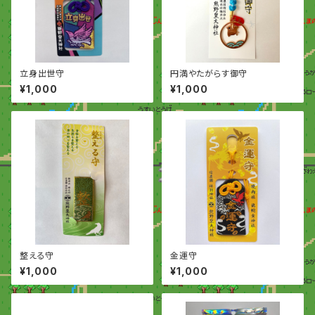
立身出世守
円満やたがらす御守
¥1,000
¥1,000
整える守
金運守
¥1,000
¥1,000