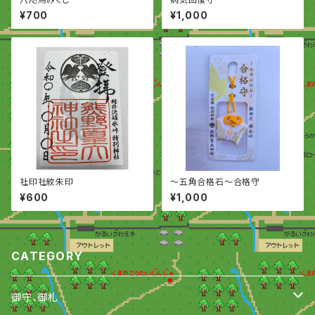
¥700
¥1,000
社印社紋朱印
〜五角合格石〜合格守
¥600
¥1,000
CATEGORY
御守、御札