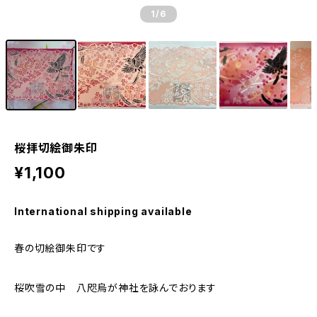
1
/6
桜拝切絵御朱印
¥1,100
International shipping available
春の切絵御朱印です
桜吹雪の中 八咫烏が神社を詠んでおります