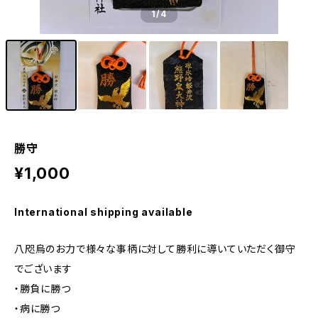
1
/4
勝守
¥1,000
International shipping available
八咫烏のお力で様々な事柄に対して勝利に導いていただく御守
でございます
・勝負に勝つ
・病に勝つ