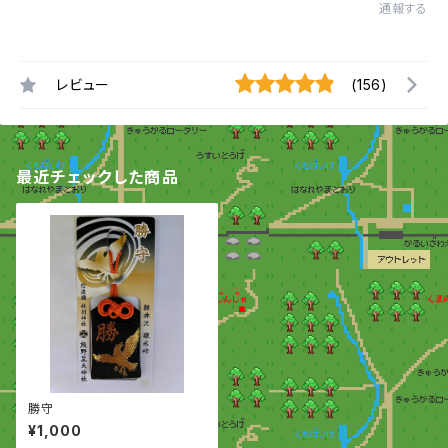
通報する
レビュー
(156)
最近チェックした商品
勝守
¥1,000