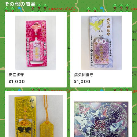
その他の商品
安産御守
病気回復守
¥1,000
¥1,000