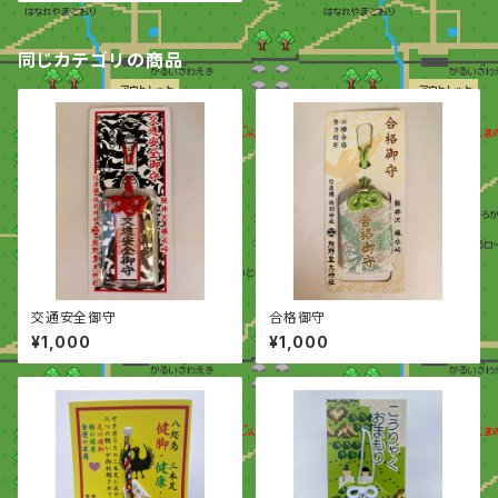
同じカテゴリの商品
交通安全御守
合格御守
¥1,000
¥1,000